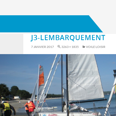
J3-LEMBARQUEMENT
7 JANVIER 2017
3263 × 1835
VOILE LOISIR