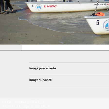
Image précédente
Image suivante
La Grimaudière, BP4323
44243 La Chapelle sur Erdre