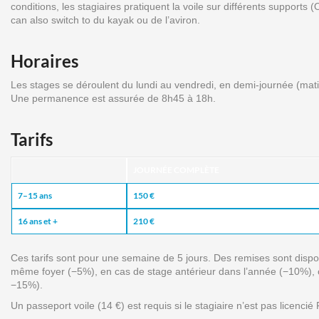
conditions, les stagiaires pratiquent la voile sur différents supports
can also switch to du kayak ou de l’aviron.
Horaires
Les stages se déroulent du lundi au vendredi, en demi-journée (mat
Une permanence est assurée de 8h45 à 18h.
Tarifs
JOURNÉE COMPLÈTE
7–15 ans
150 €
16 ans et +
210 €
Ces tarifs sont pour une semaine de 5 jours. Des remises sont dispon
même foyer (−5%), en cas de stage antérieur dans l’année (−10%), 
−15%).
Un passeport voile (14 €) est requis si le stagiaire n’est pas licencié