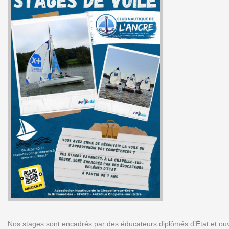
Nos stages sont encadrés par des éducateurs diplômés d’État et ouve