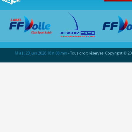
M à J : 29 juin 2026 18 h 08 min -
Tous droit réservés. Copyright © 2