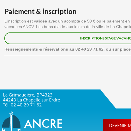
Paiement & inscription
L’inscription est validée avec un acompte de 50 € ou le paiement en
vacances ANCV. Les bons d’aide aux loisirs de la ville de La Chapel
INSCRIPTIONS STAGE VACANC
Renseignements & réservations au 02 40 29 71 62, ou sur place
La Grimaudière, BP4323
44243 La Chapelle sur Erdre
Tél: 02 40 29 71 62
DEVENIR 