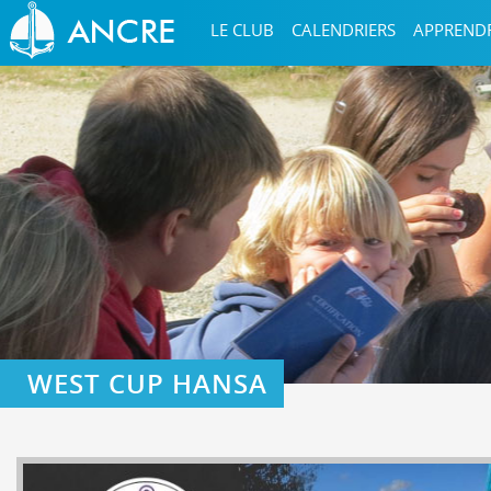
LE CLUB
CALENDRIERS
APPREND
WEST CUP HANSA