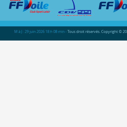
M à J : 29 juin 2026 18 h 08 min -
Tous droit réservés. Copyright © 2