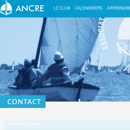
LE CLUB
CALENDRIERS
APPRENDR
CONTACT
CONTACTEZ-NOUS