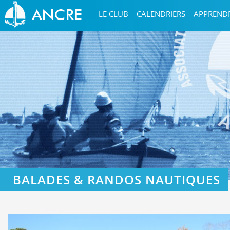
LE CLUB
CALENDRIERS
APPREND
BALADES & RANDOS NAUTIQUES