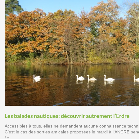
Les balades nautiques: découvrir autrement l’Erdre
Accessibles à tous, elles ne demandent aucune connaissance techniq
C’est le cas des sorties amicales proposées le mardi à l’ANCRE penda
! »