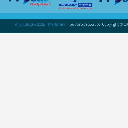
M à J : 29 juin 2026 18 h 08 min -
Tous droit réservés. Copyright © 2