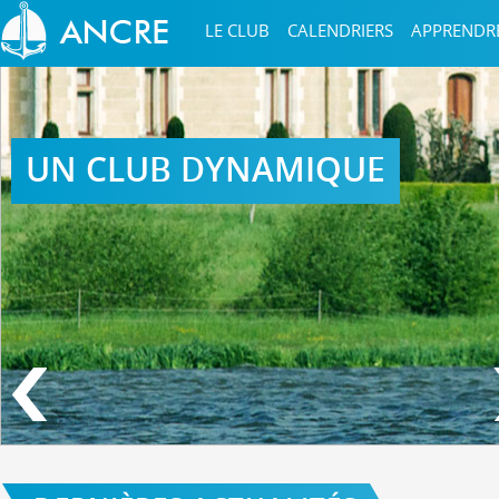
LE CLUB
CALENDRIERS
APPRENDR
UN CLUB DYNAMIQUE