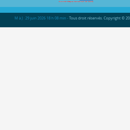
M à J : 29 juin 2026 18 h 08 min -
Tous droit réservés. Copyright © 2