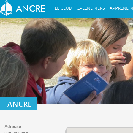
LE CLUB
CALENDRIERS
APPRENDR
ANCRE
Adresse
Grimaudière