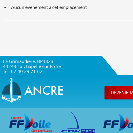
Aucun événement à cet emplacement
La Grimaudière, BP4323
44243 La Chapelle sur Erdre
Tél: 02 40 29 71 62
DEVENIR 