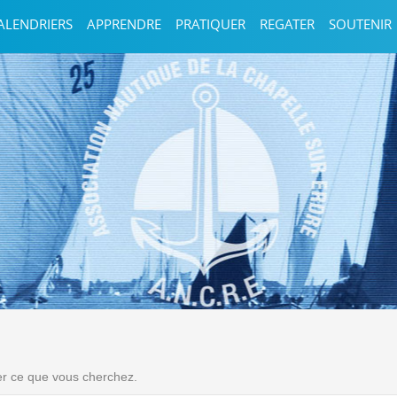
ALENDRIERS
APPRENDRE
PRATIQUER
REGATER
SOUTENIR
r ce que vous cherchez.