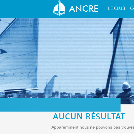
LE CLUB
C
AUCUN RÉSULTAT
Apparemment nous ne pouvons pas trouvre