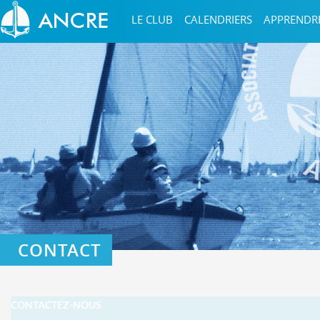
LE CLUB
CALENDRIERS
APPRENDR
CONTACT
CONTACTEZ-NOUS