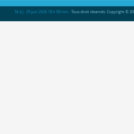
M à J : 29 juin 2026 18 h 08 min -
Tous droit réservés. Copyright © 2