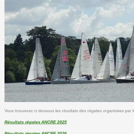
Vous trouverez ci dessous les résultats des régates organisées par l
Résultats régates ANCRE 2025
Résultats régates ANCRE 2026