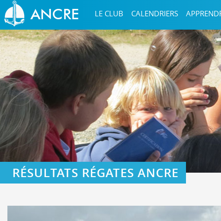
LE CLUB
CALENDRIERS
APPREND
RÉSULTATS RÉGATES ANCRE