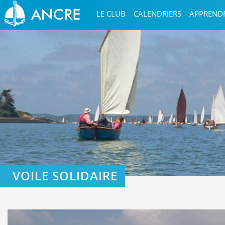
LE CLUB
CALENDRIERS
APPREND
VOILE SOLIDAIRE