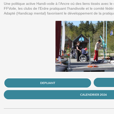
Une politique active Handi-voile à l’Ancre où des liens tissés avec l
FFVoile, les clubs de l’Erdre pratiquant l’handivoile et le comité fé
Adapté (Handicap mental) favorisent le développement de la pratiqu
DEPLIANT
CALENDRIER 2026