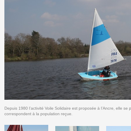
Depuis 1980 l’activité Voile Solidaire est proposée à l’Ancre, elle se 
correspondent à la population reçue.