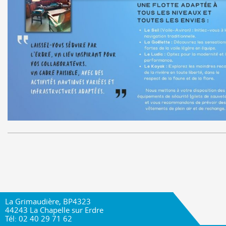
La Grimaudière, BP4323
44243 La Chapelle sur Erdre
Tél: 02 40 29 71 62