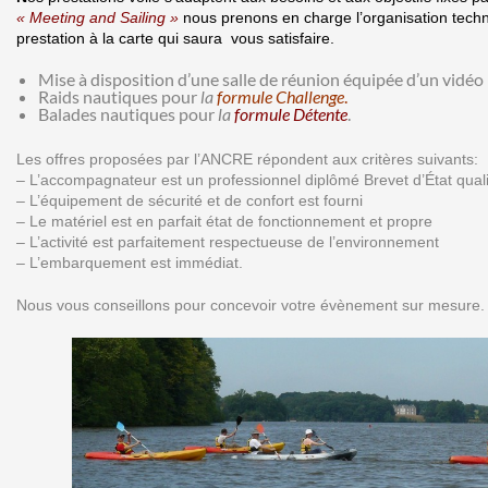
« Meeting and Sailing »
nous prenons en charge l’organisation tech
prestation à la carte qui saura vous satisfaire.
Mise à disposition d’une salle de réunion équipée d’un vidéo
Raids nautiques pour
la
formule Challenge
.
Balades nautiques pour
la
formule Détente
.
Les offres proposées par l’ANCRE répondent aux critères suivants:
– L’accompagnateur est un professionnel diplômé Brevet d’État quali
– L’équipement de sécurité et de confort est fourni
– Le matériel est en parfait état de fonctionnement et propre
– L’activité est parfaitement respectueuse de l’environnement
– L’embarquement est immédiat.
Nous vous conseillons pour concevoir votre évènement sur mesure.