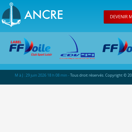
DEVENIR 
M à J : 29 juin 2026 18 h 08 min -
Tous droit réservés. Copyright © 2