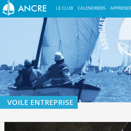
LE CLUB
CALENDRIERS
APPREND
VOILE ENTREPRISE