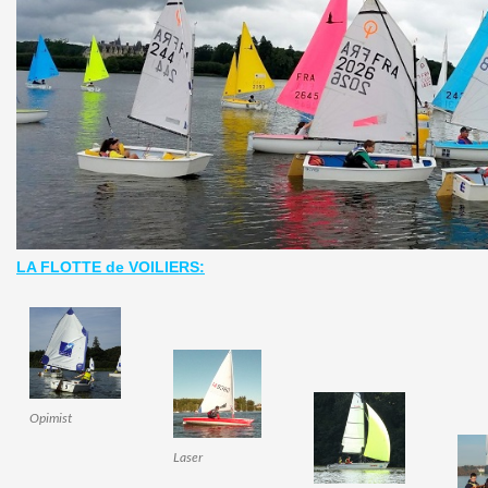
LA FLOTTE de VOILIERS:
Opimist
Laser