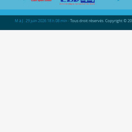
M à J : 29 juin 2026 18 h 08 min -
Tous droit réservés. Copyright © 2