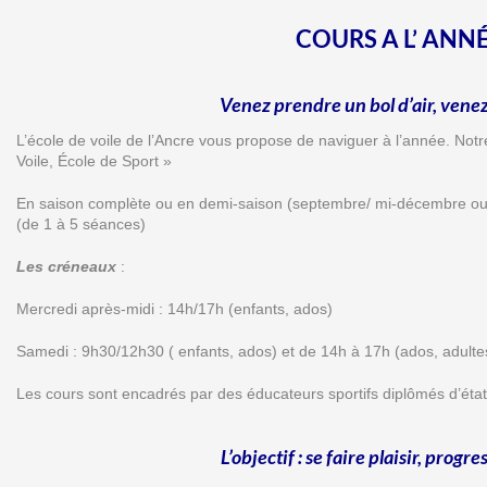
COURS A L’ ANN
Venez prendre un bol d’air, ven
L’école de voile de l’Ancre vous propose de naviguer à l’année. Notr
Voile, École de Sport »
En saison complète ou en demi-saison (septembre/ mi-décembre ou 
(de 1 à 5 séances)
Les créneaux
:
Mercredi après-midi : 14h/17h (enfants, ados)
Samedi : 9h30/12h30 ( enfants, ados) et de 14h à 17h (ados, adulte
Les cours sont encadrés par des éducateurs sportifs diplômés d’état 
L’objectif : se faire plaisir, progre