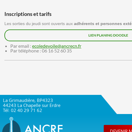
Inscriptions et tarifs
Les sorties du jeudi sont ouverts aux
adhérents et personnes exté
LIEN PLANING DOODLE
Par email :
ecoledevoile@ancrecn.fr
Par téléphone : 06 16 52 60 35
La Grimaudière, BP4323
44243 La Chapelle sur Erdre
Tél: 02 40 29 71 62
DEVENIR 