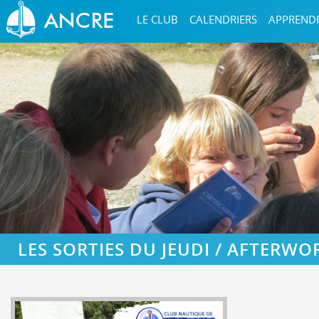
LE CLUB
CALENDRIERS
APPREND
LES SORTIES DU JEUDI / AFTERWO