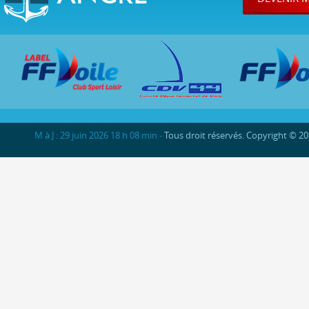
M à J : 29 juin 2026 18 h 08 min -
Tous droit réservés. Copyright © 2