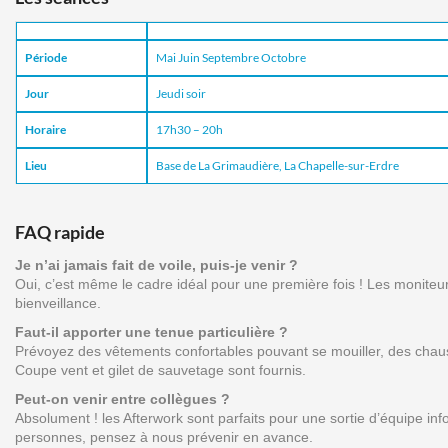
Période
Mai Juin Septembre Octobre
Jour
Jeudi soir
Horaire
17h30 – 20h
Lieu
Base de La Grimaudière, La Chapelle-sur-Erdre
FAQ rapide
Je n’ai jamais fait de voile, puis-je venir ?
Oui, c’est même le cadre idéal pour une première fois ! Les monite
bienveillance.
Faut-il apporter une tenue particulière ?
Prévoyez des vêtements confortables pouvant se mouiller, des chaus
Coupe vent et gilet de sauvetage sont fournis.
Peut-on venir entre collègues ?
Absolument ! les Afterwork sont parfaits pour une sortie d’équipe in
personnes, pensez à nous prévenir en avance.