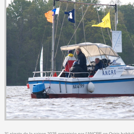
3° régate de la saison 2025 organisée par l’ANCRE en Osiris habita