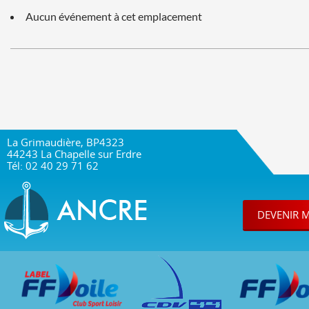
Aucun événement à cet emplacement
La Grimaudière, BP4323
44243 La Chapelle sur Erdre
Tél: 02 40 29 71 62
DEVENIR 