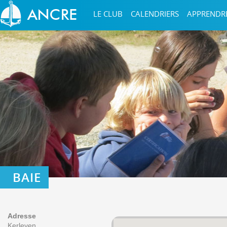
LE CLUB
CALENDRIERS
APPRENDR
BAIE
Adresse
Kerleven