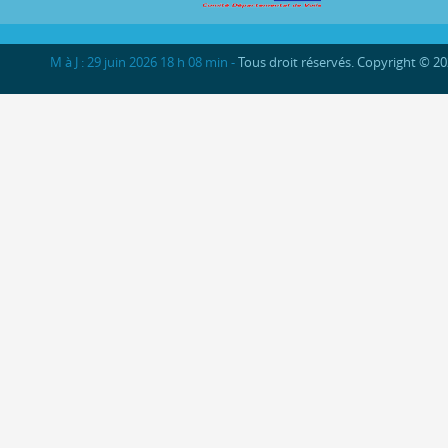
M à J : 29 juin 2026 18 h 08 min -
Tous droit réservés. Copyright © 2