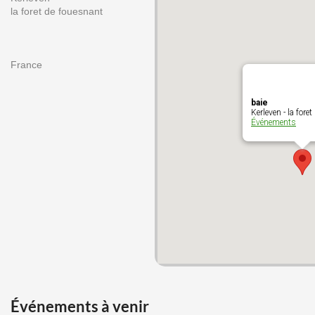
la foret de fouesnant
France
baie
Kerleven - la fore
Événements
Événements à venir