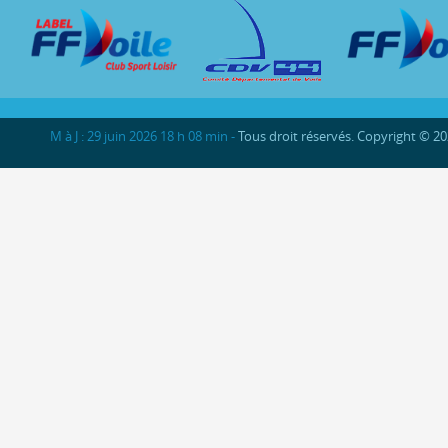
M à J : 29 juin 2026 18 h 08 min -
Tous droit réservés. Copyright © 2