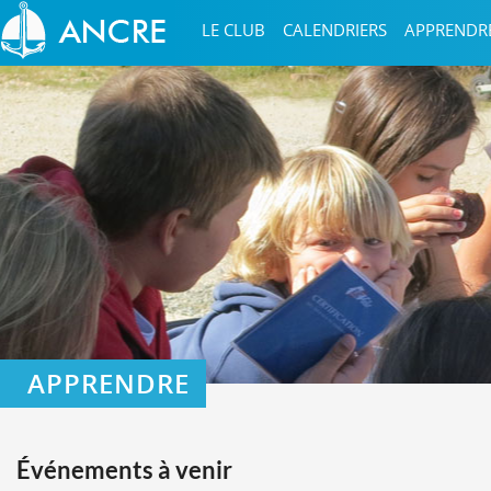
LE CLUB
CALENDRIERS
APPRENDR
APPRENDRE
Événements à venir