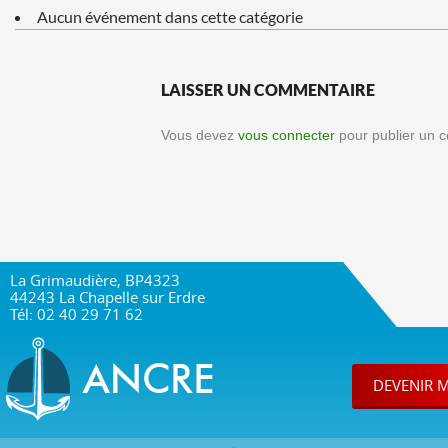
Aucun événement dans cette catégorie
LAISSER UN COMMENTAIRE
Vous devez
vous connecter
pour publier un 
La Grimaudière, BP4323
44243 La Chapelle sur Erdre
Tél: 02 40 29 71 62
DEVENIR 