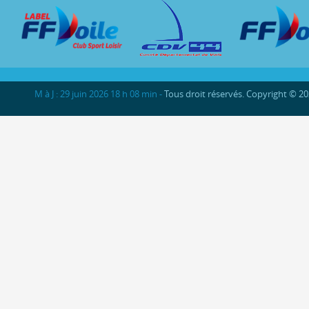
M à J : 29 juin 2026 18 h 08 min -
Tous droit réservés. Copyright © 2