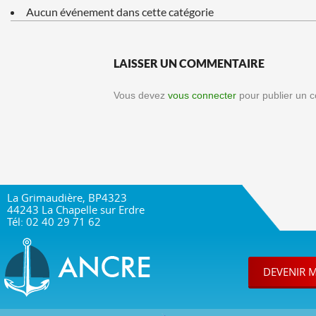
Aucun événement dans cette catégorie
LAISSER UN COMMENTAIRE
Vous devez
vous connecter
pour publier un 
La Grimaudière, BP4323
44243 La Chapelle sur Erdre
Tél: 02 40 29 71 62
DEVENIR 