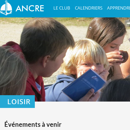
LE CLUB
CALENDRIERS
APPRENDR
LOISIR
Événements à venir